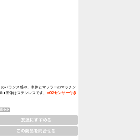
パイのバランス感や、車体とマフラーのマッチン
3db●画像はステンレスです。
●O2センサー付き