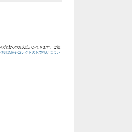
かの方法でのお支払いができます。ご注
、
佐川急便e-コレクトのお支払いについ