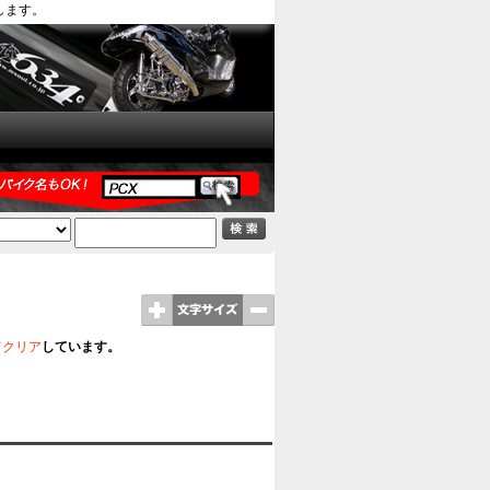
します。
てクリア
しています。