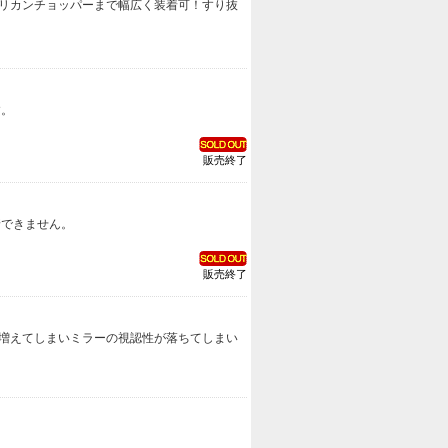
メリカンチョッパーまで幅広く装着可！すり抜
す。
販売終了
着できません。
販売終了
が増えてしまいミラーの視認性が落ちてしまい