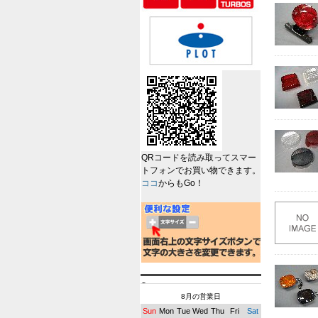
QRコードを読み取ってスマー
トフォンでお買い物できます。
ココ
からもGo！
8月の営業日
Sun
Mon
Tue
Wed
Thu
Fri
Sat