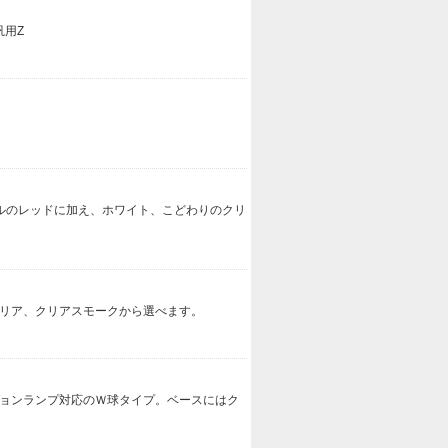
汎用Z
ナルのレッドに加え、ホワイト、こどわりのクリ
クリア、クリアスモークから選べます。
ションランプ対応のＷ球タイプ。ベースにはク