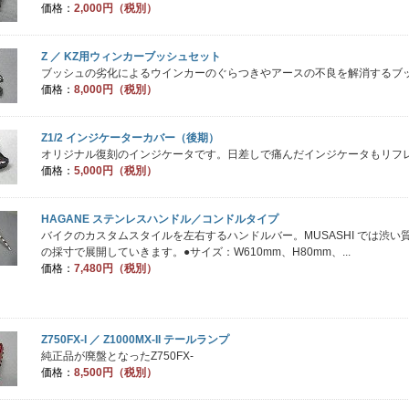
価格：
2,000円（税別）
Z ／ KZ用ウィンカーブッシュセット
ブッシュの劣化によるウインカーのぐらつきやアースの不良を解消するブッ
価格：
8,000円（税別）
Z1/2 インジケーターカバー（後期）
オリジナル復刻のインジケータです。日差しで痛んだインジケータもリフ
価格：
5,000円（税別）
HAGANE ステンレスハンドル／コンドルタイプ
バイクのカスタムスタイルを左右するハンドルバー。MUSASHI では渋
の採寸で展開していきます。●サイズ：W610mm、H80mm、...
価格：
7,480円（税別）
Z750FX-I ／ Z1000MX-II テールランプ
純正品が廃盤となったZ750FX-
価格：
8,500円（税別）