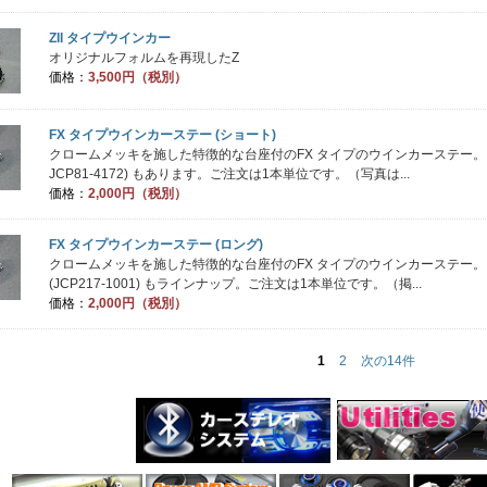
ZII タイプウインカー
オリジナルフォルムを再現したZ
価格：
3,500円（税別）
FX タイプウインカーステー (ショート)
クロームメッキを施した特徴的な台座付のFX タイプのウインカーステー。
JCP81-4172) もあります。ご注文は1本単位です。（写真は...
価格：
2,000円（税別）
FX タイプウインカーステー (ロング)
クロームメッキを施した特徴的な台座付のFX タイプのウインカーステー
(JCP217-1001) もラインナップ。ご注文は1本単位です。（掲...
価格：
2,000円（税別）
1
2
次の14件