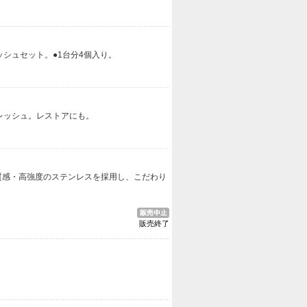
シュセット。●1台分4個入り。
レッシュ。レストアにも。
い質感・高強度のステンレスを採用し、こだわり
販売終了