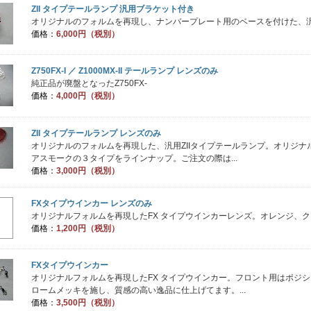
ZII タイプテールランプ 汎用ブラケット付き
オリジナルのフォルムを再現し、ナンバープレート用のベースを付けた、
価格：
6,000円（税別）
Z750FX-I ／ Z1000MX-II テールランプ レンズのみ
純正品が廃盤となったZ750FX-
価格：
4,000円（税別）
ZII タイプテールランプ レンズのみ
オリジナルのフォルムを再現した、汎用ZIIタイプテールランプ。オリジ
アスモークの３タイプをラインナップ。ご注文の際は...
価格：
3,000円（税別）
FXタイプウインカー レンズのみ
オリジナルフォルムを再現したFX タイプウインカーレンズ。オレンジ、
価格：
1,200円（税別）
FXタイプウインカー
オリジナルフォルムを再現したFX タイプウインカー。フロント用はポジ
ロームメッキを施し、質感の高い逸品に仕上げてます。...
価格：
3,500円（税別）