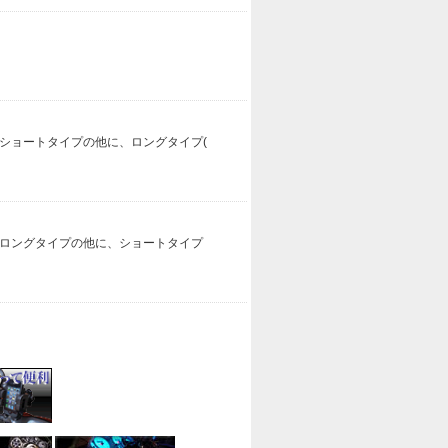
ショートタイプの他に、ロングタイプ(
。ロングタイプの他に、ショートタイプ