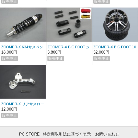
ZOOMER-X 634サスペン
ZOOMER-X BIG FOOT ジ
ZOOMER-X BIG FOOT 10
ション 30mmローダウン
ュラルミンホイールナッ
インチワイドタイヤ＆ホ
18,000円
3,800円
32,000円
ト
イールセット
ZOOMER-X リアサスロー
ダウンブラケット
12,000円
PC STORE
特定商取引法に基づく表示
お問い合わせ