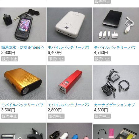
簡易防水・防塵 iPhone ケ
モバイルバッテリー パワ
モバイルバッテリー パワ
ースホルダ
ーバンク11200
ーバンク6000
3,800円
6,400円
4,760円
モバイルバッテリー パワ
モバイルバッテリー パワ
カーナビゲーションオプ
ーバンク4500
ーバンク2600
ション大容量バッテリー
3,500円
2,800円
4,500円
セット