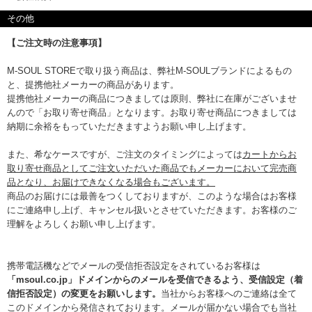
その他
【ご注文時の注意事項】
M-SOUL STOREで取り扱う商品は、弊社M-SOULブランドによるもの
と、提携他社メーカーの商品があります。
提携他社メーカーの商品につきましては原則、弊社に在庫がございませ
んので「お取り寄せ商品」となります。お取り寄せ商品につきましては
納期に余裕をもっていただきますようお願い申し上げます。
また、希なケースですが、ご注文のタイミングによっては
カートからお
取り寄せ商品としてご注文いただいた商品でもメーカーにおいて完売商
品となり、お届けできなくなる場合もございます。
商品のお届けには最善をつくしておりますが、このような場合はお客様
にご連絡申し上げ、キャンセル扱いとさせていただきます。お客様のご
理解をよろしくお願い申し上げます。
携帯電話機などでメールの受信拒否設定をされているお客様は
「msoul.co.jp」ドメインからのメールを受信できるよう、受信設定（着
信拒否設定）の変更をお願いします。
当社からお客様へのご連絡は全て
このドメインから発信されております。メールが届かない場合でも当社