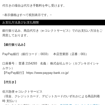
代引きの場合は代引き手数料を申し受けます。
−表示価格はすべて税別表示です。−
お支払方法及びお支払期限
銀行振り込み、商品代引き（e-コレクトサービス）でのお支払い方法をご
用意しております。
【銀行振り込み】
PayPay銀行（銀行コード：0033） 本店営業部（店番：001）
口座番号： 普通 2154293 名義： 株式会社ムサシ（カブシキガイシャ
ムサシ）
【PayPay銀行】 https://www.paypay-bank.co.jp/
【代引き】
佐川急便 e-コレクトサービス
（現金、クレジットカード、デビットカードのいずれかによる商品到着
時 支払い）