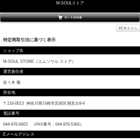
M-SOULストア
PCサイトへ
特定商取引法に基づく表示
ショップ名
M-SOUL STORE（エムソウル ストア）
運営責任者
佐々木 隆
所在地
〒216-0013 神奈川県川崎市宮前区潮見台9-4
電話番号
044-976-5603 （FAX番号：044-976-5365）
Eメールアドレス