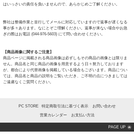
はいっさいの責任を負いませんので、あらかじめご了解ください。
弊社は整備作業と並行してメールに対応していますので返事が遅くなる
事が多々あります。なにとぞご理解ください。返事が来ない場合やお急
ぎの際はお電話 (044-976-5603) にて問い合わせください。
【商品画像に関するご注意】
商品ページに掲載される商品画像は必ずしもその商品の画像とは限りま
せん。商品名と同じ商品の画像を用意するよう日々努力しております
が、都合により代替画像を掲載している場合もございます。商品につい
ては、商品名と商品の説明をご覧いただき、ご不明の点につきましては
ご遠慮なくご質問ください。
PC STORE
特定商取引法に基づく表示
お問い合わせ
営業カレンダー
お支払い方法
PAGE UP