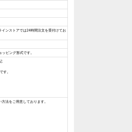
ンラインストアでは24時間注文を受付けてお
ョッピング形式です。
記
 です。
い方法をご用意しております。
）