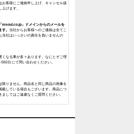
はお客様にご連絡申し上げ、キャンセル扱
し上げます。
「msoul.co.jp」ドメインからのメールを
ます。
当社からお客様へのご連絡は全てこ
も当社はいっさいの責任を負いませんの
遅くなる事が多々あります。なにとぞご理
-5603) にて問い合わせください。
は限りません。商品名と同じ商品の画像を
掲載している場合もございます。商品につ
きましてはご遠慮なくご質問ください。