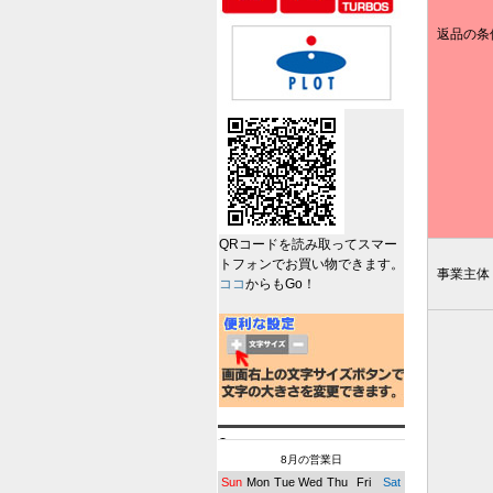
返品の条
QRコードを読み取ってスマー
トフォンでお買い物できます。
事業主体
ココ
からもGo！
8月の営業日
Sun
Mon
Tue
Wed
Thu
Fri
Sat