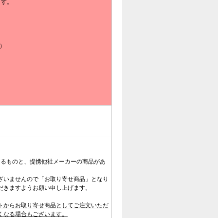
ます。
）
ドによるものと、提携他社メーカーの商品があ
ざいませんので「お取り寄せ商品」となり
だきますようお願い申し上げます。
トからお取り寄せ商品としてご注文いただ
くなる場合もございます。