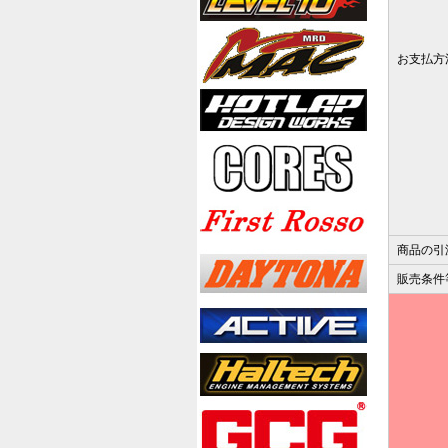
お支払方
商品の引
販売条件