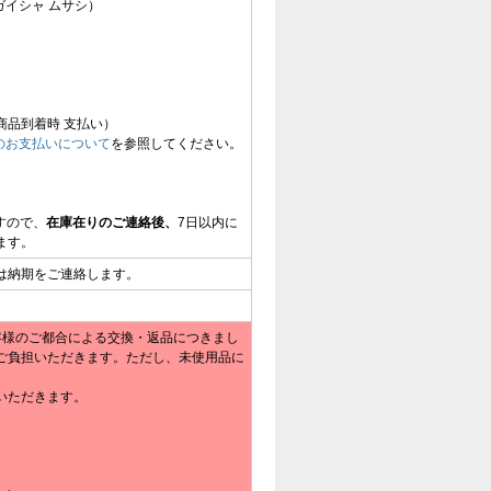
ガイシャ ムサシ）
商品到着時 支払い）
のお支払いについて
を参照してください。
すので、
在庫在りのご連絡後、
7日以内に
ます。
は納期をご連絡します。
客様のご都合による交換・返品につきまし
ご負担いただきます。ただし、未使用品に
いただきます。