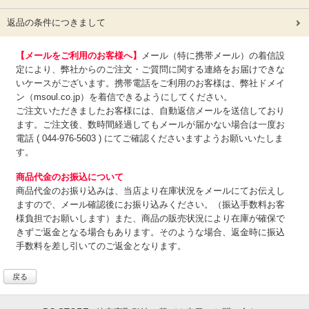
返品の条件につきまして
【メールをご利用のお客様へ】
メール（特に携帯メール）の着信設
定により、弊社からのご注文・ご質問に関する連絡をお届けできな
いケースがございます。携帯電話をご利用のお客様は、弊社ドメイ
ン（msoul.co.jp）を着信できるようにしてください。
ご注文いただきましたお客様には、自動返信メールを送信しており
ます。ご注文後、数時間経過してもメールが届かない場合は一度お
電話 ( 044-976-5603 ) にてご確認くださいますようお願いいたしま
す。
商品代金のお振込について
商品代金のお振り込みは、
当店より在庫状況をメールにてお伝えし
ますので、メール確認後にお振り込みください。（振込手数料お客
様負担でお願いします）また、商品の販売状況により在庫が確保で
きずご返金となる場合もあります。そのような場合、返金時に振込
手数料を差し引いてのご返金となります。
戻る