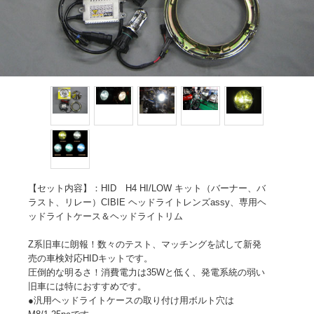
【セット内容】：HID H4 HI/LOW キット（バーナー、バ
ラスト、リレー）CIBIE ヘッドライトレンズassy、専用ヘ
ッドライトケース＆ヘッドライトリム
Z系旧車に朗報！数々のテスト、マッチングを試して新発
売の車検対応HIDキットです。
圧倒的な明るさ！消費電力は35Wと低く、発電系統の弱い
旧車には特におすすめです。
●汎用ヘッドライトケースの取り付け用ボルト穴は