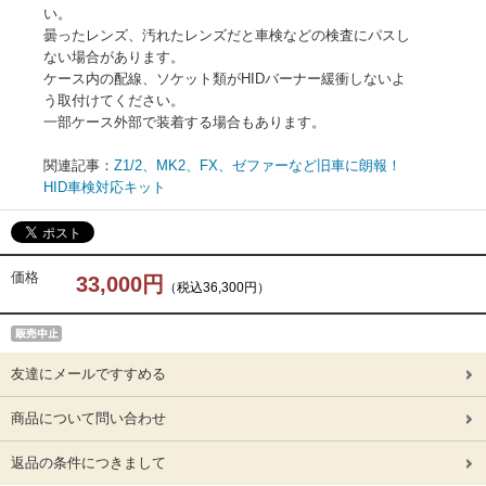
い。
曇ったレンズ、汚れたレンズだと車検などの検査にパスし
ない場合があります。
ケース内の配線、ソケット類がHIDバーナー緩衝しないよ
う取付けてください。
一部ケース外部で装着する場合もあります。
関連記事：
Z1/2、MK2、FX、ゼファーなど旧車に朗報！
HID車検対応キット
価格
33,000円
（税込36,300円）
友達にメールですすめる
商品について問い合わせ
返品の条件につきまして