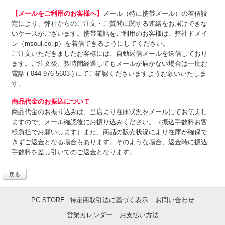
【メールをご利用のお客様へ】
メール（特に携帯メール）の着信設
定により、弊社からのご注文・ご質問に関する連絡をお届けできな
いケースがございます。携帯電話をご利用のお客様は、弊社ドメイ
ン（msoul.co.jp）を着信できるようにしてください。
ご注文いただきましたお客様には、自動返信メールを送信しており
ます。ご注文後、数時間経過してもメールが届かない場合は一度お
電話 ( 044-976-5603 ) にてご確認くださいますようお願いいたしま
す。
商品代金のお振込について
商品代金のお振り込みは、
当店より在庫状況をメールにてお伝えし
ますので、メール確認後にお振り込みください。（振込手数料お客
様負担でお願いします）また、商品の販売状況により在庫が確保で
きずご返金となる場合もあります。そのような場合、返金時に振込
手数料を差し引いてのご返金となります。
戻る
PC STORE
特定商取引法に基づく表示
お問い合わせ
営業カレンダー
お支払い方法