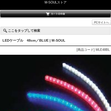
M-SOULストア
PCサイトへ
ここをタップして検索
LEDケーブル 48cm／BLUE | M-SOUL
[商品コード] MLE48BL