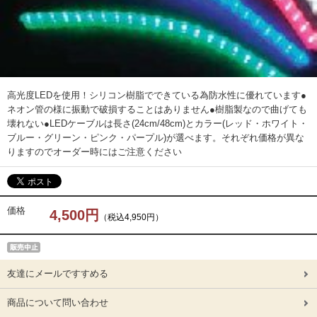
高光度LEDを使用！シリコン樹脂でできている為防水性に優れています●
ネオン管の様に振動で破損することはありません●樹脂製なので曲げても
壊れない●LEDケーブルは長さ(24cm/48cm)とカラー(レッド・ホワイト・
ブルー・グリーン・ピンク・パープル)が選べます。それぞれ価格が異な
りますのでオーダー時にはご注意ください
価格
4,500円
（税込4,950円）
友達にメールですすめる
商品について問い合わせ