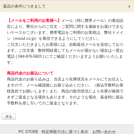
返品の条件につきまして
【メールをご利用のお客様へ】
メール（特に携帯メール）の着信設
定により、弊社からのご注文・ご質問に関する連絡をお届けできな
いケースがございます。携帯電話をご利用のお客様は、弊社ドメイ
ン（msoul.co.jp）を着信できるようにしてください。
ご注文いただきましたお客様には、自動返信メールを送信しており
ます。ご注文後、数時間経過してもメールが届かない場合は一度お
電話 ( 044-976-5603 ) にてご確認くださいますようお願いいたしま
す。
商品代金のお振込について
商品代金のお振り込みは、
当店より在庫状況をメールにてお伝えし
ますので、メール確認後にお振り込みください。（振込手数料お客
様負担でお願いします）また、商品の販売状況により在庫が確保で
きずご返金となる場合もあります。そのような場合、返金時に振込
手数料を差し引いてのご返金となります。
戻る
PC STORE
特定商取引法に基づく表示
お問い合わせ