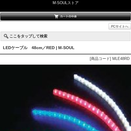
M-SOULストア
PCサイトへ
ここをタップして検索
LEDケーブル 48cm／RED | M-SOUL
[商品コード] MLE48RD