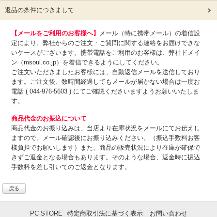
返品の条件につきまして
【メールをご利用のお客様へ】
メール（特に携帯メール）の着信設
定により、弊社からのご注文・ご質問に関する連絡をお届けできな
いケースがございます。携帯電話をご利用のお客様は、弊社ドメイ
ン（msoul.co.jp）を着信できるようにしてください。
ご注文いただきましたお客様には、自動返信メールを送信しており
ます。ご注文後、数時間経過してもメールが届かない場合は一度お
電話 ( 044-976-5603 ) にてご確認くださいますようお願いいたしま
す。
商品代金のお振込について
商品代金のお振り込みは、
当店より在庫状況をメールにてお伝えし
ますので、メール確認後にお振り込みください。（振込手数料お客
様負担でお願いします）また、商品の販売状況により在庫が確保で
きずご返金となる場合もあります。そのような場合、返金時に振込
手数料を差し引いてのご返金となります。
戻る
PC STORE
特定商取引法に基づく表示
お問い合わせ