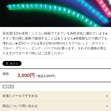
高光度LEDを使用！シリコン樹脂でできている為防水性に優れています●
ネオン管の様に振動で破損することはありません●樹脂製なので曲げても
壊れない●LEDケーブルは長さ(24cm/48cm)とカラー(レッド・ホワイト・
ブルー・グリーン・ピンク・パープル)が選べます。それぞれ価格が異な
りますのでオーダー時にはご注意ください
価格
3,000円
（税込3,300円）
友達にメールですすめる
商品について問い合わせ