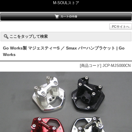
M-SOULストア
PCサイトへ
ここをタップして検索
Go Works製 マジェスティーS ／ Smax バーハンブラケット | Go
Works
[商品コード] JCP-MJS000CN