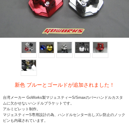
新色 ブルーとゴールドが追加されました！
台湾メーカー GoWorks製マジェスティーS/Smaxのバーハンドルカスタ
ムに欠かせないハンドルブラケットです。
アルミビレット制作。
マジェスティーS専用設計の為、ハンドルセンター出しズレ防止のノック
ピンも内蔵されています。