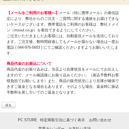
【メールをご利用のお客様へ】
メール（特に携帯メール）の着信設
定により、弊社からのご注文・ご質問に関する連絡をお届けできな
いケースがございます。携帯電話をご利用のお客様は、弊社ドメイ
ン（msoul.co.jp）を着信できるようにしてください。
ご注文いただきましたお客様には、自動返信メールを送信しており
ます。ご注文後、数時間経過してもメールが届かない場合は一度お
電話 ( 044-976-5603 ) にてご確認くださいますようお願いいたしま
す。
商品代金のお振込について
商品代金のお振り込みは、
当店より在庫状況をメールにてお伝えし
ますので、メール確認後にお振り込みください。（振込手数料お客
様負担でお願いします）また、商品の販売状況により在庫が確保で
きずご返金となる場合もあります。そのような場合、返金時に振込
手数料を差し引いてのご返金となります。
戻る
PC STORE
特定商取引法に基づく表示
お問い合わせ
営業カレンダー
お支払い方法