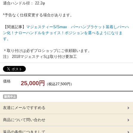
適合ハンドル径： 22.2φ
*予告なく仕様変更する場合があります。
【関連記事】
マジェスティーS/Smax バーハンブラケット装着しバーハ
ン化！ナローハンドルをチョイス！ポジションを選べるようになりま
す。
＊取り付けは必ずプロショップにご依頼願います。
注） 2018マジェスティSは取り付け要加工
価格
25,000円
（税込27,500円）
友達にメールですすめる
商品について問い合わせ
返品の条件につきまして