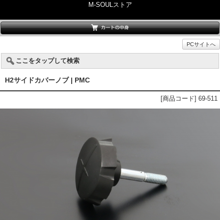
M-SOULストア
PCサイトへ
ここをタップして検索
H2サイドカバーノブ | PMC
[商品コード] 69-511