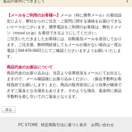
返品の条件につきまして
【メールをご利用のお客様へ】
メール（特に携帯メール）の着信設
定により、弊社からのご注文・ご質問に関する連絡をお届けできな
いケースがございます。携帯電話をご利用のお客様は、弊社ドメイ
ン（msoul.co.jp）を着信できるようにしてください。
ご注文いただきましたお客様には、自動返信メールを送信しており
ます。ご注文後、数時間経過してもメールが届かない場合は一度お
電話 ( 044-976-5603 ) にてご確認くださいますようお願いいたしま
す。
商品代金のお振込について
商品代金のお振り込みは、
当店より在庫状況をメールにてお伝えし
ますので、メール確認後にお振り込みください。（振込手数料お客
様負担でお願いします）また、商品の販売状況により在庫が確保で
きずご返金となる場合もあります。そのような場合、返金時に振込
手数料を差し引いてのご返金となります。
戻る
PC STORE
特定商取引法に基づく表示
お問い合わせ