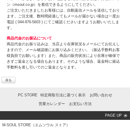
ン（msoul.co.jp）を着信できるようにしてください。
ご注文いただきましたお客様には、自動返信メールを送信しており
ます。ご注文後、数時間経過してもメールが届かない場合は一度お
電話 ( 044-976-5603 ) にてご確認くださいますようお願いいたしま
す。
商品代金のお振込について
商品代金のお振り込みは、
当店より在庫状況をメールにてお伝えし
ますので、メール確認後にお振り込みください。（振込手数料お客
様負担でお願いします）また、商品の販売状況により在庫が確保で
きずご返金となる場合もあります。そのような場合、返金時に振込
手数料を差し引いてのご返金となります。
戻る
PC STORE
特定商取引法に基づく表示
お問い合わせ
営業カレンダー
お支払い方法
PAGE UP
M-SOUL STORE（エムソウル ストア）