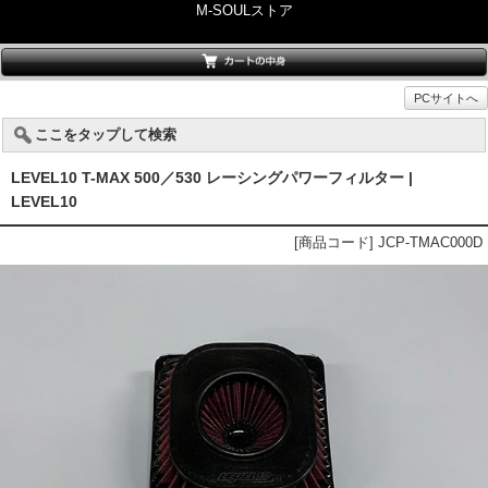
M-SOULストア
PCサイトへ
ここをタップして検索
LEVEL10 T-MAX 500／530 レーシングパワーフィルター |
LEVEL10
[商品コード] JCP-TMAC000D