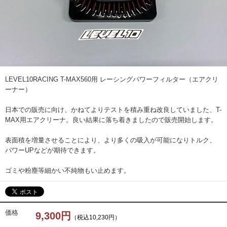
LEVEL10RACING T-MAX560用 レーシングパワーフィルター（エアクリ
ーナー）
日本での販売に向け、かねてよりテストを積み重ね改良していました、T-
MAX用エアクリーナ。良い結果に落ち着きましたので販売開始します。
表面積を増量させることにより、より多くの吸入が可能になりトルク、
パワーUPなどが期待できます。
ゴミや粉塵等細かい不純物もい止めます。
価格
9,300円
（税込10,230円）