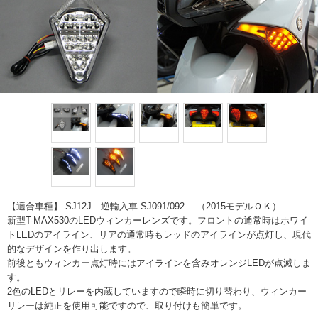
【適合車種】 SJ12J 逆輸入車 SJ091/092 （2015モデルＯＫ）
新型T-MAX530のLEDウィンカーレンズです。フロントの通常時はホワイ
トLEDのアイライン、リアの通常時もレッドのアイラインが点灯し、現代
的なデザインを作り出します。
前後ともウィンカー点灯時にはアイラインを含みオレンジLEDが点滅しま
す。
2色のLEDとリレーを内蔵していますので瞬時に切り替わり、ウィンカー
リレーは純正を使用可能ですので、取り付けも簡単です。