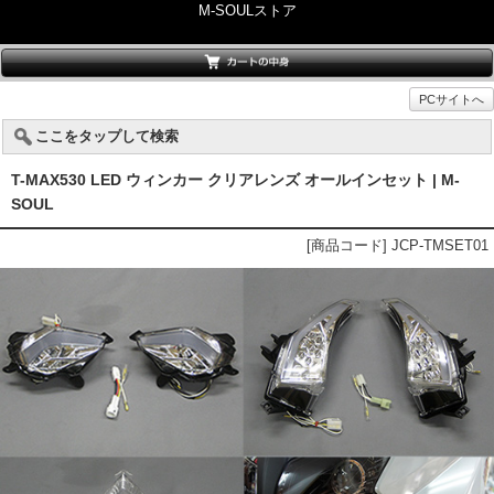
M-SOULストア
PCサイトへ
ここをタップして検索
T-MAX530 LED ウィンカー クリアレンズ オールインセット | M-
SOUL
[商品コード] JCP-TMSET01