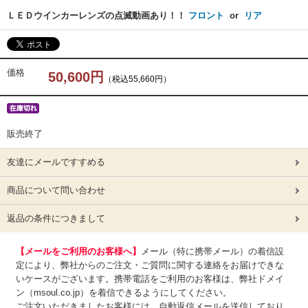
ＬＥＤウインカーレンズの点滅動画あり！！
フロント
or
リア
価格
50,600円
（税込55,660円）
販売終了
友達にメールですすめる
商品について問い合わせ
返品の条件につきまして
【メールをご利用のお客様へ】
メール（特に携帯メール）の着信設
定により、弊社からのご注文・ご質問に関する連絡をお届けできな
いケースがございます。携帯電話をご利用のお客様は、弊社ドメイ
ン（msoul.co.jp）を着信できるようにしてください。
ご注文いただきましたお客様には、自動返信メールを送信しており