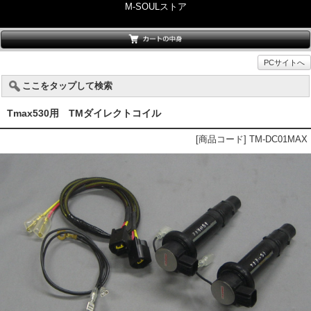
M-SOULストア
PCサイトへ
ここをタップして検索
Tmax530用 TMダイレクトコイル
[商品コード] TM-DC01MAX