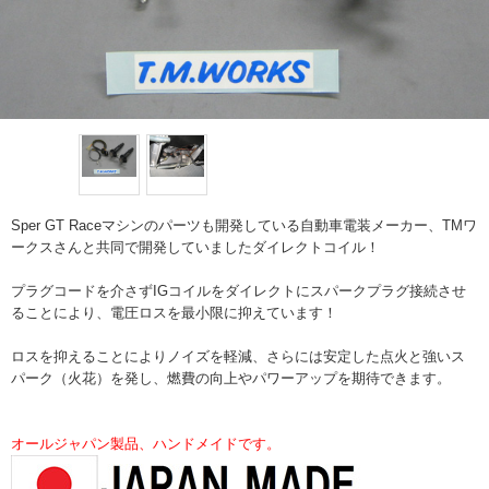
Sper GT Raceマシンのパーツも開発している自動車電装メーカー、TMワ
ークスさんと共同で開発していましたダイレクトコイル！
プラグコードを介さずIGコイルをダイレクトにスパークプラグ接続させ
ることにより、電圧ロスを最小限に抑えています！
ロスを抑えることによりノイズを軽減、さらには安定した点火と強いス
パーク（火花）を発し、燃費の向上やパワーアップを期待できます。
オールジャパン製品、ハンドメイドです。