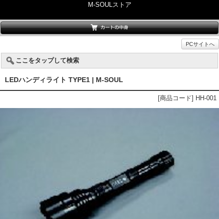
M-SOULストア
PCサイトへ
ここをタップして検索
LEDハンディライト TYPE1 | M-SOUL
[商品コード] HH-001