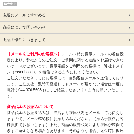
友達にメールですすめる
商品について問い合わせ
返品の条件につきまして
【メールをご利用のお客様へ】
メール（特に携帯メール）の着信設
定により、弊社からのご注文・ご質問に関する連絡をお届けできな
いケースがございます。携帯電話をご利用のお客様は、弊社ドメイ
ン（msoul.co.jp）を着信できるようにしてください。
ご注文いただきましたお客様には、自動返信メールを送信しており
ます。ご注文後、数時間経過してもメールが届かない場合は一度お
電話 ( 044-976-5603 ) にてご確認くださいますようお願いいたしま
す。
商品代金のお振込について
商品代金のお振り込みは、
当店より在庫状況をメールにてお伝えし
ますので、メール確認後にお振り込みください。（振込手数料お客
様負担でお願いします）また、商品の販売状況により在庫が確保で
きずご返金となる場合もあります。そのような場合、返金時に振込