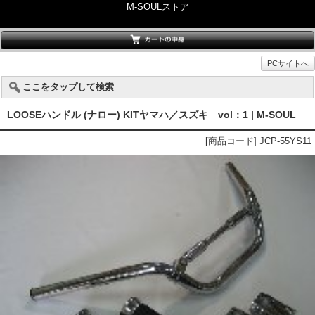
M-SOULストア
PCサイトへ
ここをタップして検索
LOOSEハンドル (ナロー) KITヤマハ／スズキ vol：1 | M-SOUL
[商品コード] JCP-55YS11