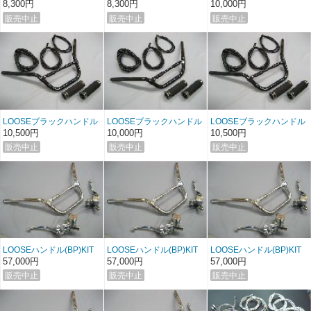
＆グリップセット ホンダ
＆グリップセット ヤマハ/
(ナロー) KITホンダ vol：3
8,300円
8,300円
10,000円
スズキ
LOOSEブラックハンドル
LOOSEブラックハンドル
LOOSEブラックハンドル
(BP) KITホンダ vol：3
(ナロー) KITヤマハ/スズキ
(BP) KITヤマハ/スズキ
10,500円
10,000円
10,500円
vol：3
vol：3
LOOSEハンドル(BP)KIT
LOOSEハンドル(BP)KIT
LOOSEハンドル(BP)KIT
SP2 G-Majesty
SP2 MF08FORZA
SP2 MAXAM
57,000円
57,000円
57,000円